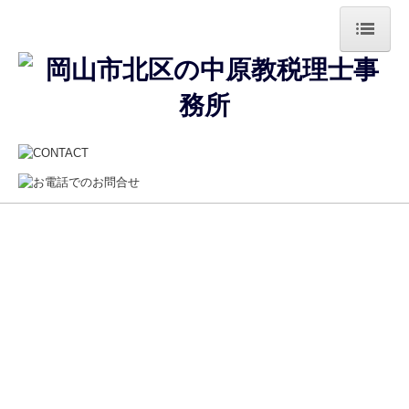
ホーム
事務所案内
サービス案内
事業承継・Ｍ＆Ａ
FX4クラウド
顧問契約のながれ
採用情報
お問合せ